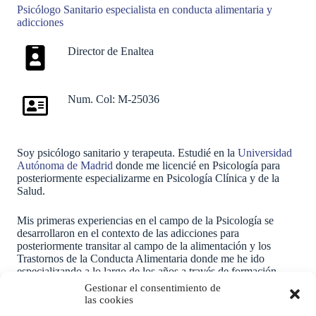
Psicólogo Sanitario especialista en conducta alimentaria y
adicciones
Director de Enaltea
Num. Col: M-25036
Soy psicólogo sanitario y terapeuta. Estudié en la
Universidad
Autónoma de Madrid
donde me licencié en Psicología para
posteriormente especializarme en Psicología Clínica y de la
Salud.
Mis primeras experiencias en el campo de la Psicología se
desarrollaron en el contexto de las adicciones para
posteriormente transitar al campo de la alimentación y los
Trastornos de la Conducta Alimentaria donde me he ido
especializando a lo largo de los años a través de formación
específica y experiencia clínica .
Gestionar el consentimiento de
las cookies
A lo largo de este tiempo he podido aprender a entender el