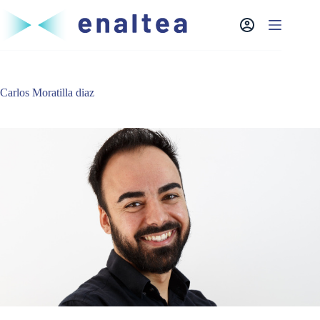
Saltar
al
contenido
Carlos Moratilla diaz