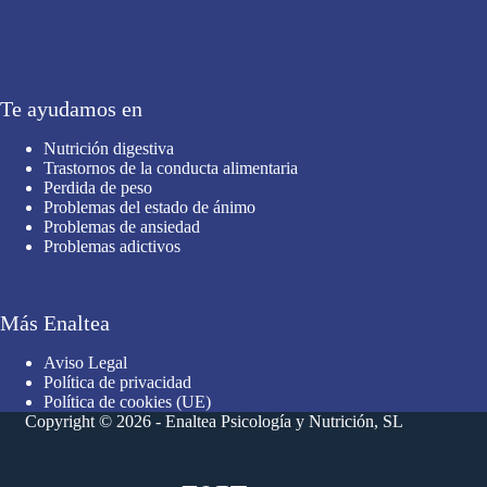
Te ayudamos en
Nutrición digestiva
Trastornos de la conducta alimentaria
Perdida de peso
Problemas del estado de ánimo
Problemas de ansiedad
Problemas adictivos
Más Enaltea
Aviso Legal
Política de privacidad
Política de cookies (UE)
Copyright © 2026 - Enaltea Psicología y Nutrición, SL