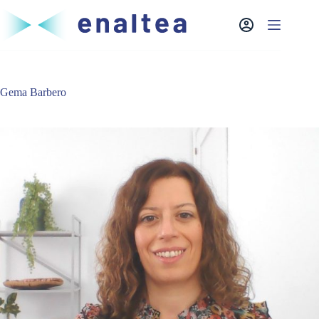
Saltar
al
contenido
Gema Barbero